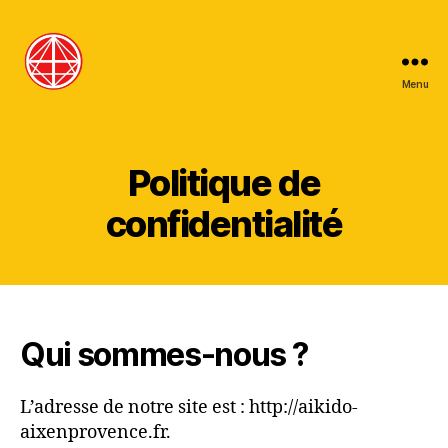
Menu
Aïkido
Aix-
en-
Provence
Politique de
confidentialité
Qui sommes-nous ?
L’adresse de notre site est : http://aikido-
aixenprovence.fr.