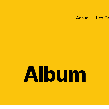
Accueil
Les C
Album