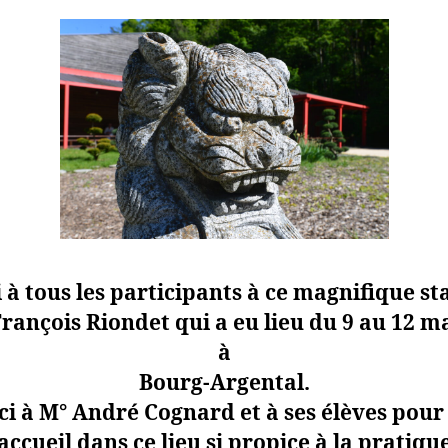
 à tous les participants à ce magnifique st
rançois Riondet qui a eu lieu du 9 au 12 m
à
Bourg-Argental.
i à M° André Cognard et à ses élèves pour
accueil dans ce lieu si propice à la pratiqu