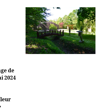
age de
ai 2024
 leur
e