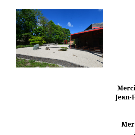
Merci
Jean-F
Merc