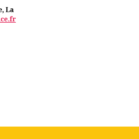
e, La
ce.fr