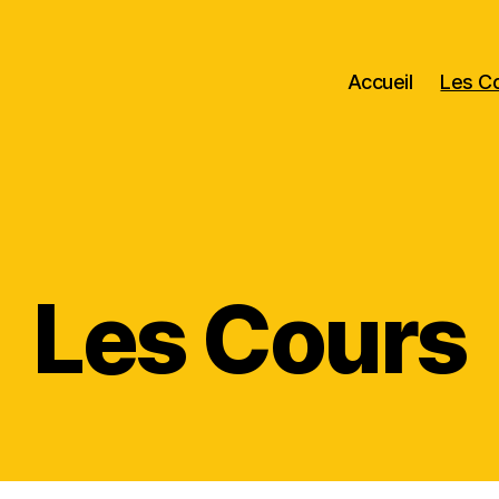
Accueil
Les C
Les Cours