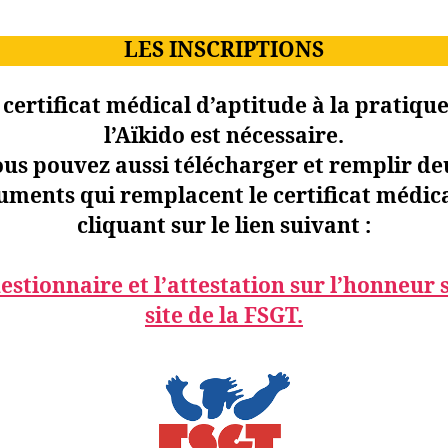
LES INSCRIPTIONS
n
certificat médical
d’aptitude à la pratique
l’Aïkido est nécessaire.
us pouvez aussi télécharger et remplir d
uments qui remplacent le certificat médica
cliquant sur le lien suivant :
estionnaire
et l’
attestation sur l’honneur
s
site de la FSGT.