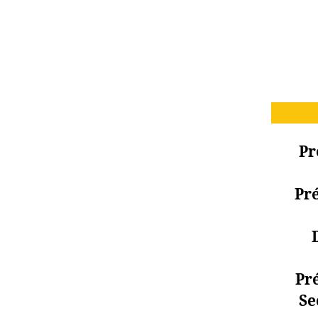
Pr
Pré
Pré
Se