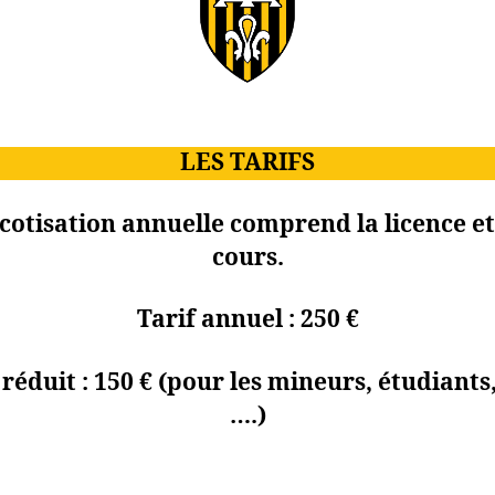
LES TARIFS
cotisation annuelle comprend la licence et
cours.
Tarif annuel :
250 €
 réduit :
150 €
(pour les mineurs, étudiants
….)