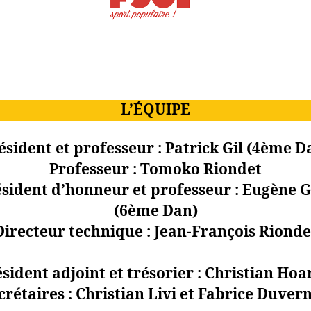
L’
ÉQUIPE
ésident et professeur : Patrick Gil (4ème D
Professeur : Tomoko Riondet
sident d’honneur et professeur : Eugène G
(6ème Dan)
Directeur technique : Jean-François Rionde
sident adjoint et trésorier : Christian Ho
crétaires : Christian Livi et Fabrice Duver