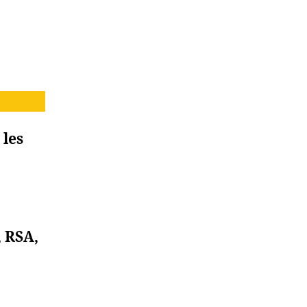
 les
, RSA,