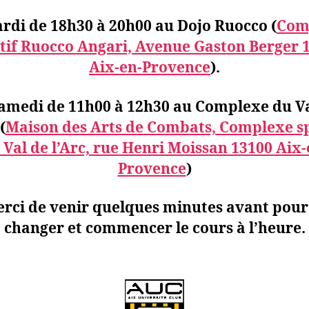
rdi de 18h30 à 20h00
au Dojo Ruocco (
Com
tif Ruocco Angari, Avenue Gaston Berger 
Aix-en-Provence
).
amedi de 11h00 à 12h30
au Complexe du Va
(
Maison des Arts de Combats, Complexe sp
 Val de l’Arc, rue Henri Moissan 13100 Aix-
Provence
)
rci de venir quelques minutes avant pour
changer et commencer le cours à l’heure.