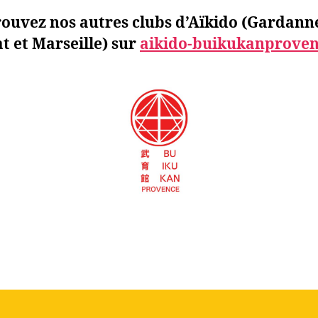
ouvez nos autres clubs d’Aïkido (Gardann
at et Marseille) sur
aikido-buikukanproven