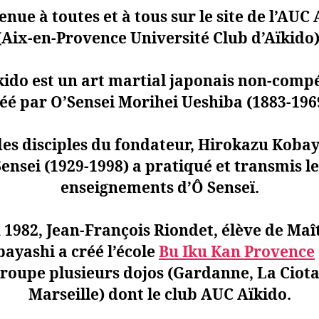
nue à toutes et à tous sur le site de l’AUC
(Aix-en-Provence Université Club d’Aïkido)
kido est un art martial japonais non-compé
éé par O’Sensei Morihei Ueshiba (1883-196
es disciples du fondateur, Hirokazu Koba
Sensei (1929-1998) a pratiqué et transmis le
enseignements d’Ô Senseï.
 1982, Jean-François Riondet, élève de Maî
ayashi a créé l’école
Bu Iku Kan Provence
roupe plusieurs dojos (Gardanne, La Ciota
Marseille) dont le club AUC Aïkido.