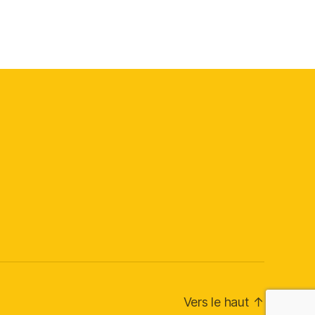
Vers le haut
↑